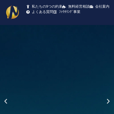
私たちの9つの約束
無料経営相談
会社案内
よくある質問
ﾌｧｸﾀﾘﾝｸﾞ事業