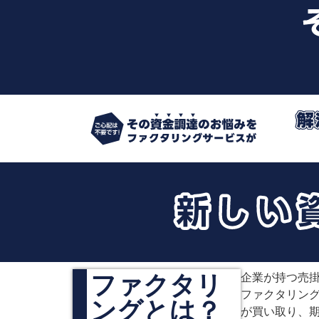
ファクタリ
企業が持つ売
ファクタリン
ングとは？
が買い取り、