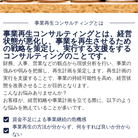
事業再生コンサルティングとは
事業再生コンサルティングとは、経営
状態が悪化し、事業を再生させるため
の戦略を策定し、実行する支援をする
コンサルティングのことです。
財務、人事、営業などの観点から現状分析を行い、事業の
強みや弱みを把握し、再生計画を策定します。再生計画の
実行を支援することで、事業の持続可能性を高め、経営状
態を改善させることが目的となります。
こんなお悩みありませんか？
お客様が、経営戦略や事業計画を立てる際に、以下のよう
な悩みを抱えていることが多いです。
資金不足による事業継続の危機感
事業再生の方法が分からず、何をすれば良いか分から
ない