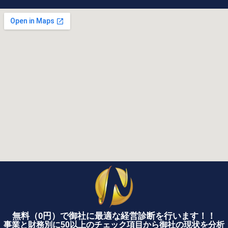
無料（0円）で御社に最適な経営診断を行います！！
事業と財務別に50以上のチェック項目から御社の現状を分析